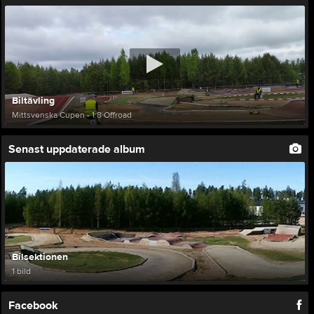
Biltävling
Mittsvenska Cupen - 1:8 Offroad
Senast uppdaterade album
Bilsektionen
1 bild
Facebook